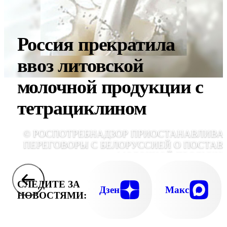
Россия прекратила
ввоз литовской
молочной продукции с
тетрациклином
© РОСПОТРЕБНАДЗОР ПРИОСТАНАВЛИВА
ПЕРЕГОВОРЫ С БЕЛОРУССИЕЙ О ПОСТАВ
МОЛОЧНОЙ ПРОДУКЦ
СЛЕДИТЕ ЗА
Дзен
Макс
НОВОСТЯМИ: