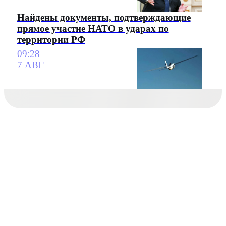
Найдены документы, подтверждающие
прямое участие НАТО в ударах по
территории РФ
09:28
7 АВГ