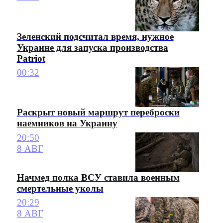
Зеленский подсчитал время, нужное
Украине для запуска производства
Patriot
00:32
Раскрыт новый маршрут переброски
наемников на Украину
20:50
8 АВГ
Начмед полка ВСУ ставила военным
смертельные уколы
20:29
8 АВГ