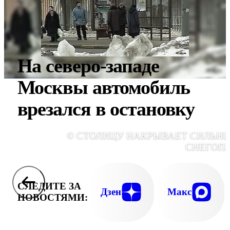
На северо-западе
Москвы автомобиль
врезался в остановку
© СТОЛИЦУ НАКРЫВАЕТ СИЛЬН
СНЕГОП
СЛЕДИТЕ ЗА
Дзен
Макс
НОВОСТЯМИ: