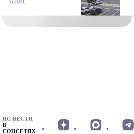
6 АВГ
ИС ВЕСТИ
В
СОЦСЕТЯХ