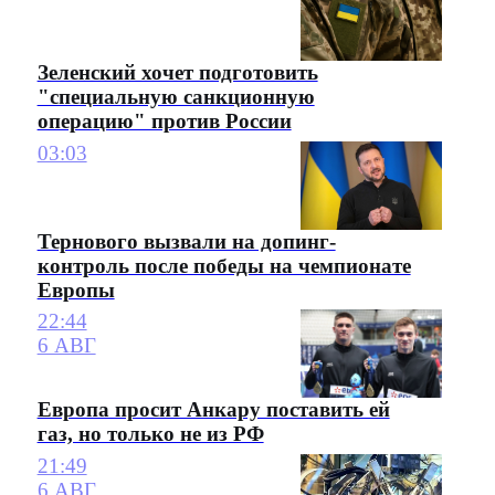
Зеленский хочет подготовить
"специальную санкционную
операцию" против России
03:03
Тернового вызвали на допинг-
контроль после победы на чемпионате
Европы
22:44
6 АВГ
Европа просит Анкару поставить ей
газ, но только не из РФ
21:49
6 АВГ