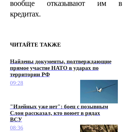
вообще отказывают им в
кредитах.
ЧИТАЙТЕ ТАКЖЕ
Найдены документы, подтверждающие
прямое участие НАТО в ударах по
территории РФ
09:28
"Идейных уже нет": боец с позывным
Слон рассказал, кто воюет в рядах
ВСУ
08:36