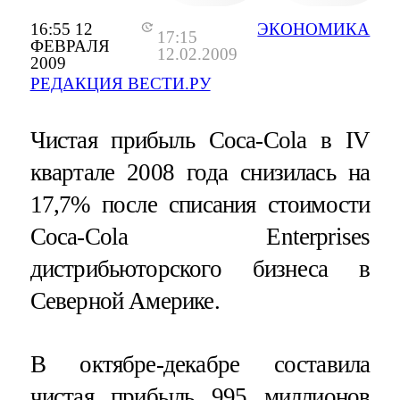
16:55 12
ЭКОНОМИКА
17:15
ФЕВРАЛЯ
12.02.2009
2009
РЕДАКЦИЯ ВЕСТИ.РУ
Чистая прибыль Coca-Cola в IV
квартале 2008 года снизилась на
17,7% после списания стоимости
Coca-Cola Enterprises
дистрибьюторского бизнеса в
Северной Америке.
В октябре-декабре составила
чистая прибыль 995 миллионов