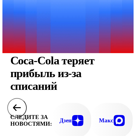
Coca-Cola теряет
прибыль из-за
списаний
СЛЕДИТЕ ЗА
Дзен
Макс
НОВОСТЯМИ: