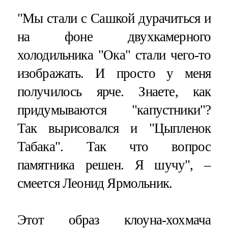
"Мы стали с Сашкой дурачиться и
на фоне двухкамерного
холодильника "Ока" стали чего-то
изображать. И просто у меня
получилось ярче. Знаете, как
придумываются "капустники"?
Так вырисовался и "Цыпленок
Табака". Так что вопрос
памятника решен. Я шучу", –
смеется Леонид Ярмольник.
Этот образ клоуна-хохмача