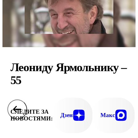
Леониду Ярмольнику –
55
СЛЕДИТЕ ЗА
Дзен
Макс
НОВОСТЯМИ: