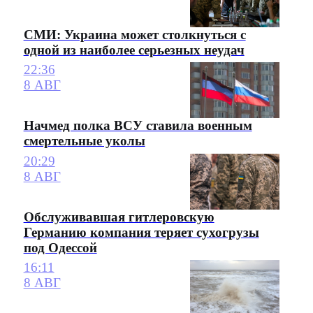
СМИ: Украина может столкнуться с
одной из наиболее серьезных неудач
22:36
8 АВГ
Начмед полка ВСУ ставила военным
смертельные уколы
20:29
8 АВГ
Обслуживавшая гитлеровскую
Германию компания теряет сухогрузы
под Одессой
16:11
8 АВГ