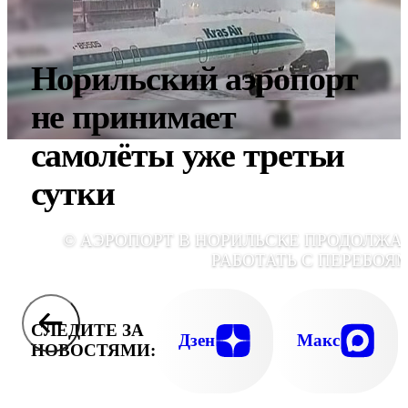
Норильский аэропорт
не принимает
самолёты уже третьи
сутки
© АЭРОПОРТ В НОРИЛЬСКЕ ПРОДОЛЖА
РАБОТАТЬ С ПЕРЕБОЯ
СЛЕДИТЕ ЗА
Дзен
Макс
НОВОСТЯМИ: