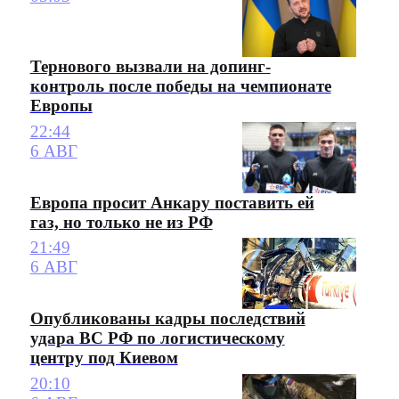
Тернового вызвали на допинг-
контроль после победы на чемпионате
Европы
22:44
6 АВГ
Европа просит Анкару поставить ей
газ, но только не из РФ
21:49
6 АВГ
Опубликованы кадры последствий
удара ВС РФ по логистическому
центру под Киевом
20:10