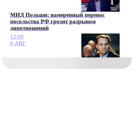
МИД Польши: намеренный перенос
посольства РФ грозит разрывом
дипотношений
12:09
6 АВГ