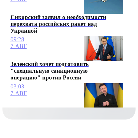
Сикорский заявил о необходимости
перехвата российских ракет над
Украиной
09:28
7 АВГ
Зеленский хочет подготовить
"специальную санкционную
операцию" против России
03:03
7 АВГ