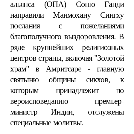
альянса (ОПА) Соню Ганди
направили Манмохану Сингху
послания с пожеланиями
благополучного выздоровления. В
ряде крупнейших религиозных
центров страны, включая "Золотой
храм" в Амритсаре - главную
святыню общины сикхов, к
которым принадлежит по
вероисповеданию премьер-
министр Индии, отслужены
специальные молитвы.