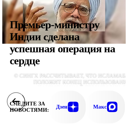
Премьер-министру
Индии сделана
успешная операция на
сердце
© СИНГХ РАССЧИТЫВАЕТ, ЧТО ИСЛАМАБ
ПОЛОЖИТ КОНЕЦ ИСПОЛЬЗОВАН
ПАКИСТАНСКОЙ ТЕРРИТОРИИ Д
ТЕРАКТОВ ПРОТИВ ИНД
СЛЕДИТЕ ЗА
Дзен
Макс
НОВОСТЯМИ: