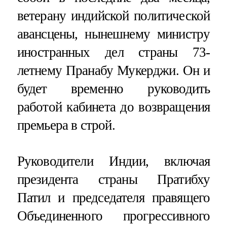
ветерану индийской политической
авансцены, нынешнему министру
иностранных дел страны 73-
летнему Пранабу Мукерджи. Он и
будет временно руководить
работой кабинета до возвращения
премьера в строй.
Руководители Индии, включая
президента страны Пратибху
Патил и председателя правящего
Объединенного прогрессивного