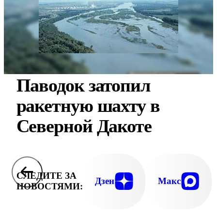
Паводок затопил
ракетную шахту в
Северной Дакоте
СЛЕДИТЕ ЗА
Дзен
Макс
НОВОСТЯМИ: