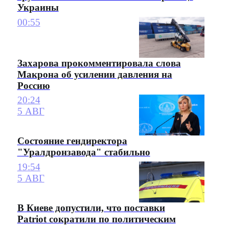
Украины
00:55
Захарова прокомментировала слова
Макрона об усилении давления на
Россию
20:24
5 АВГ
Состояние гендиректора
"Уралдронзавода" стабильно
19:54
5 АВГ
В Киеве допустили, что поставки
Patriot сократили по политическим