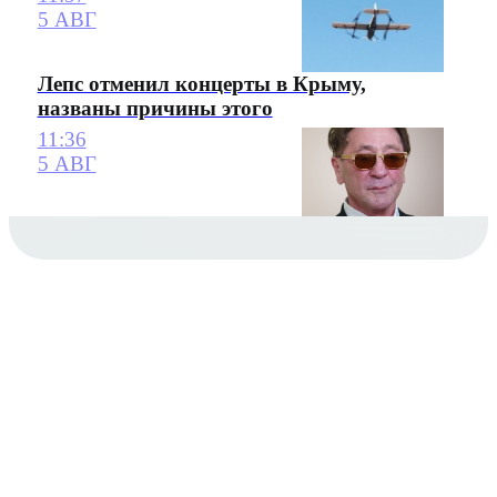
5 АВГ
Лепс отменил концерты в Крыму,
названы причины этого
11:36
5 АВГ