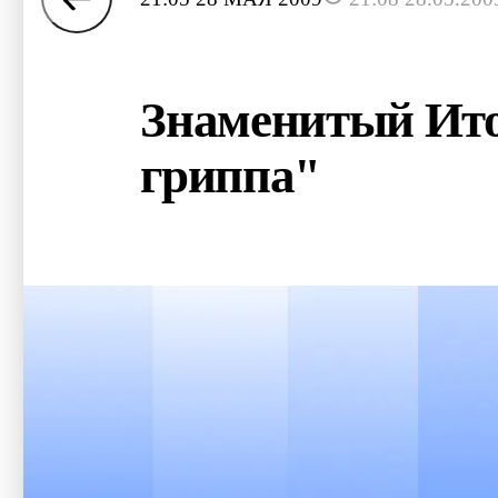
Знаменитый Ито
гриппа"