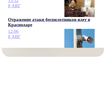
13:52
8 АВГ
Отражение атаки беспилотников идет в
Краснодаре
12:06
8 АВГ