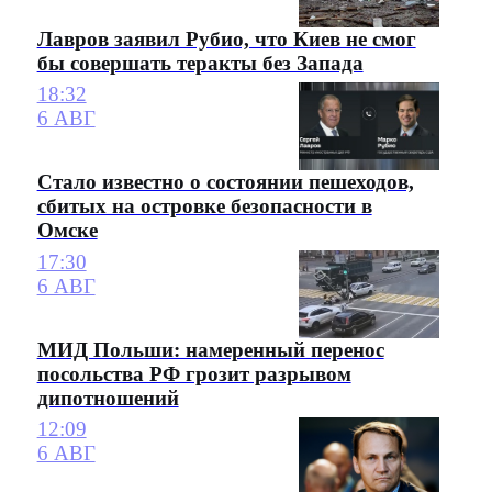
Лавров заявил Рубио, что Киев не смог
бы совершать теракты без Запада
18:32
6 АВГ
Стало известно о состоянии пешеходов,
сбитых на островке безопасности в
Омске
17:30
6 АВГ
МИД Польши: намеренный перенос
посольства РФ грозит разрывом
дипотношений
12:09
6 АВГ