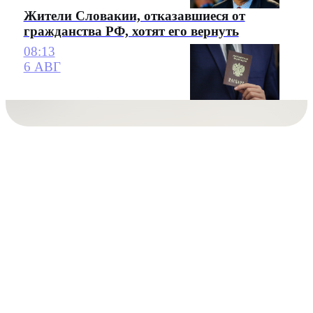
Жители Словакии, отказавшиеся от
гражданства РФ, хотят его вернуть
08:13
6 АВГ