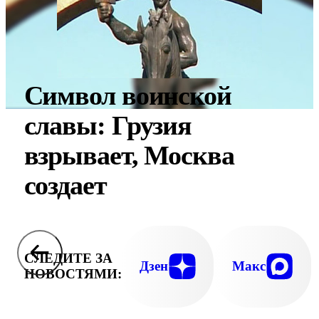
Символ воинской
славы: Грузия
взрывает, Москва
создает
СЛЕДИТЕ ЗА
Дзен
Макс
НОВОСТЯМИ: