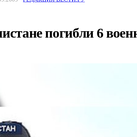
анистане погибли 6 во