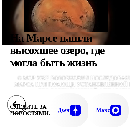
На Марсе нашли
высохшее озеро, где
могла быть жизнь
© МОР УЖЕ ВОЗОБНОВИЛ ИССЛЕДОВАН
МАРСА ПРИ ПОМОЩИ УСТАНОВЛЕННОЙ 
ЕГО БОРТУ НАУЧНОЙ АППАРАТУ
СЛЕДИТЕ ЗА
Дзен
Макс
НОВОСТЯМИ: