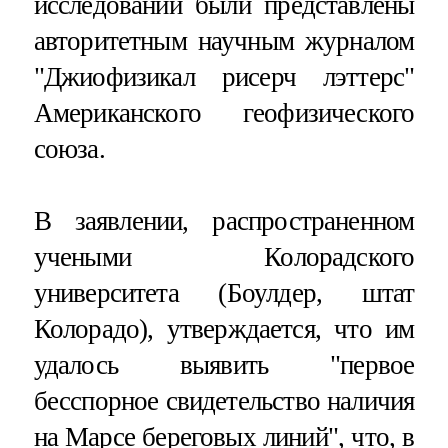
исследований были представлены
авторитетным научным журналом
"Джиофизикал рисерч лэттерс"
Американского геофизического
союза.
В заявлении, распространенном
учеными Колорадского
университета (Боулдер, штат
Колорадо), утверждается, что им
удалось выявить "первое
бесспорное свидетельство наличия
на Марсе береговых линий", что, в