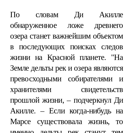
По словам Ди Акилле
обнаруженное ложе древнего
озера станет важнейшим объектом
в последующих поисках следов
жизни на Красной планете. "На
Земле дельты рек и озера являются
превосходными собирателями и
хранителями свидетельств
прошлой жизни, – подчеркнул Ди
Акилле. – Если когда-нибудь на
Марсе существовала жизнь, то
именно дельты рек станут тем