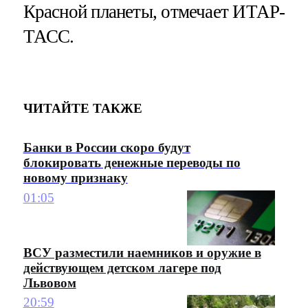
Красной планеты, отмечает ИТАР-
ТАСС.
ЧИТАЙТЕ ТАКЖЕ
Банки в России скоро будут
блокировать денежные переводы по
новому признаку
01:05
ВСУ разместили наемников и оружие в
действующем детском лагере под
Львовом
20:59