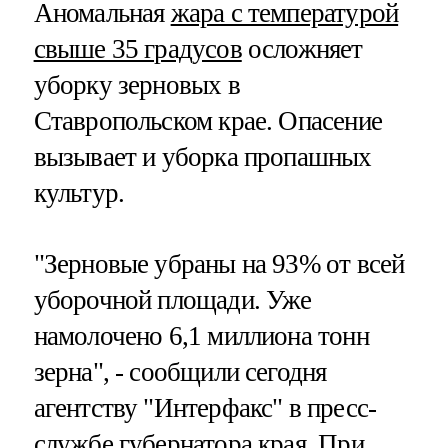
Аномальная
жара с температурой
свыше 35 градусов
осложняет
уборку зерновых в
Ставропольском крае. Опасение
вызывает и уборка пропашных
культур.
"Зерновые убраны на 93% от всей
уборочной площади. Уже
намолочено 6,1 миллиона тонн
зерна", - сообщили сегодня
агентству "Интерфакс" в пресс-
службе губернатора края. При