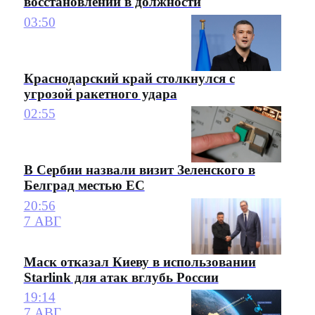
восстановлении в должности
03:50
Краснодарский край столкнулся с
угрозой ракетного удара
02:55
В Сербии назвали визит Зеленского в
Белград местью ЕС
20:56
7 АВГ
Маск отказал Киеву в использовании
Starlink для атак вглубь России
19:14
7 АВГ