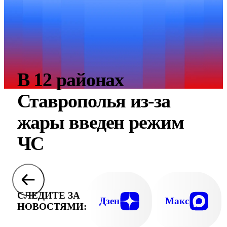
В 12 районах
Ставрополья из-за
жары введен режим
ЧС
СЛЕДИТЕ ЗА
Дзен
Макс
НОВОСТЯМИ: