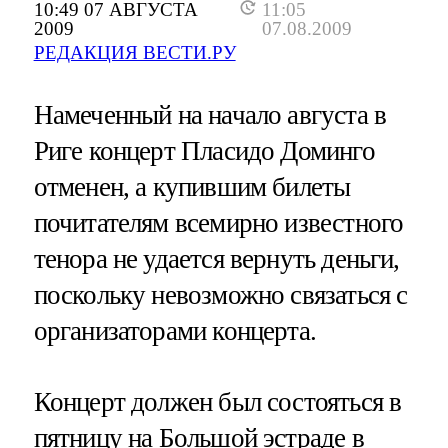
10:49 07 АВГУСТА
11:05
2009
07.08.2009
РЕДАКЦИЯ ВЕСТИ.РУ
Намеченный на начало августа в
Риге концерт Пласидо Доминго
отменен, а купившим билеты
почитателям всемирно известного
тенора не удается вернуть деньги,
поскольку невозможно связаться с
организаторами концерта.
Концерт должен был состояться в
пятницу на Большой эстраде в