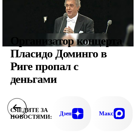
Организатор концерта
Пласидо Доминго в
Риге пропал с
деньгами
СЛЕДИТЕ ЗА
Дзен
Макс
НОВОСТЯМИ: