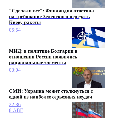
"Сделали все": Финляндия ответила
на требование Зеленского передать
Киеву ракеты
05:54
МИД: в политике Болгарии в
отношении России появились
рациональные элементы
03:04
СМИ: Украина может столкнуться с
одной из наиболее серьезных неудач
22:36
8 АВГ