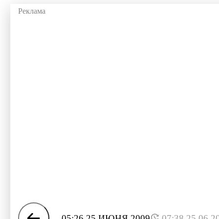
05:26 25 ИЮНЯ 2009
07:38 25.06.2