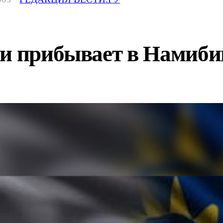
ии прибывает в Намиб