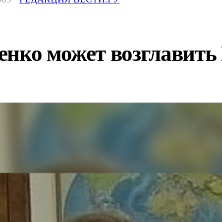
венко может возглави