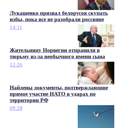
Лукашенко призвал белорусов скупать
избы, пока все не разобрали россияне
14:11
Жительницу Норвегии отправили в
тюрьму из-за необычного имени сына
12:26
Найдены документы, подтверждающие
прямое участие НАТО в ударах по
территории РФ
09:28