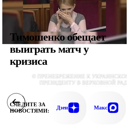
Тимошенко обещает
выиграть матч у
кризиса
© ПРЕНЕБРЕЖЕНИЕ К УКРАИНСКО
ПРЕЗИДЕНТУ В ВЕРХОВНОЙ РАДЕ
ДЕМОНСТРАТИВ
СЛЕДИТЕ ЗА
Дзен
Макс
НОВОСТЯМИ: