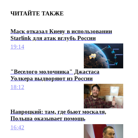
ЧИТАЙТЕ ТАКЖЕ
Маск отказал Киеву в использовании
Starlink для атак вглубь России
19:14
"Веселого молочника" Джастаса
Уолкера выдворяют из России
18:12
Навроцкий: там, где бьют москаля,
Польша оказывает помощь
16:42