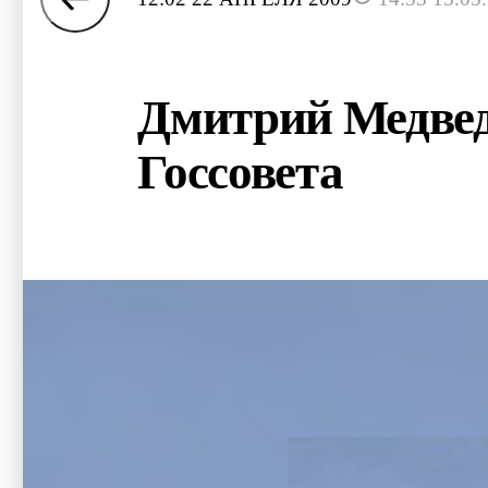
Дмитрий Медведе
Госсовета