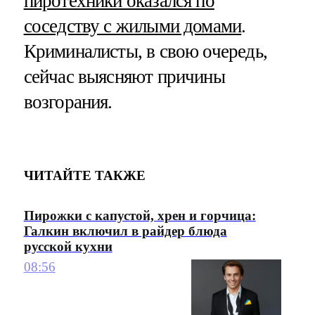
пиротехники оказался по
соседству с жилыми домами
.
Криминалисты, в свою очередь,
сейчас выясняют причины
возгорания.
ЧИТАЙТЕ ТАКЖЕ
Пирожки с капустой, хрен и горчица:
Галкин включил в райдер блюда
русской кухни
08:56