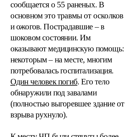
сообщается о 55 раненых. В
основном это травмы от осколков
и ожогов. Пострадавшие – в
шоковом состоянии. Им
оказывают медицинскую помощь:
некоторым – на месте, многим
потребовалась госпитализация.
Один человек погиб
. Его тело
обнаружили под завалами
(полностью выгоревшее здание от
взрыва рухнуло).
К месту ЧП были стянуты более