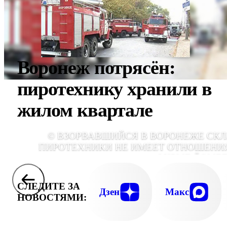
Воронеж потрясён:
пиротехнику хранили в
жилом квартале
© ВЗОРВАВШИЙСЯ В ВОРОНЕЖЕ СК
ПИРОТЕХНИКИ НЕ ИМЕЕТ ОТНОШЕНИ
ФИРМЕ ╚ОМЕ
СЛЕДИТЕ ЗА
Дзен
Макс
НОВОСТЯМИ: