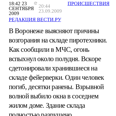
18:42 23
ПРОИСШЕСТВИЯ
20:44
СЕНТЯБРЯ
23.09.2009
2009
РЕДАКЦИЯ ВЕСТИ.РУ
В Воронеже выясняют причины
возгорания на складе пиротехники.
Как сообщили в МЧС, огонь
вспыхнул около полудня. Вскоре
сдетонировали хранившиеся на
складе фейерверки. Один человек
погиб, десятки ранены. Взрывной
волной выбило окна в соседнем
жилом доме. Здание склада
полностью разрушено.