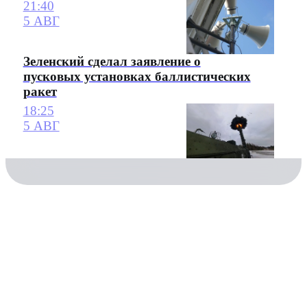
21:40
5 АВГ
Зеленский сделал заявление о
пусковых установках баллистических
ракет
18:25
5 АВГ