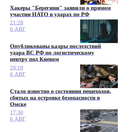
Хакеры "Берегини" заявили о прямом
участии НАТО в ударах по РФ
21:28
6 АВГ
Опубликованы кадры последствий
удара ВС РФ по логистическому
центру под Киевом
20:10
6 АВГ
Стало известно о состоянии пешеходов,
сбитых на островке безопасности в
Омске
17:30
6 АВГ