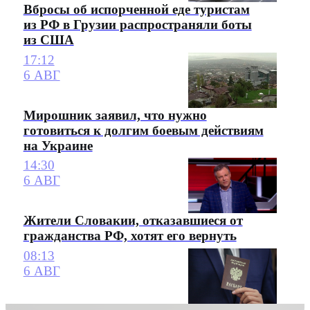
Вбросы об испорченной еде туристам
из РФ в Грузии распространяли боты
из США
17:12
6 АВГ
Мирошник заявил, что нужно
готовиться к долгим боевым действиям
на Украине
14:30
6 АВГ
Жители Словакии, отказавшиеся от
гражданства РФ, хотят его вернуть
08:13
6 АВГ