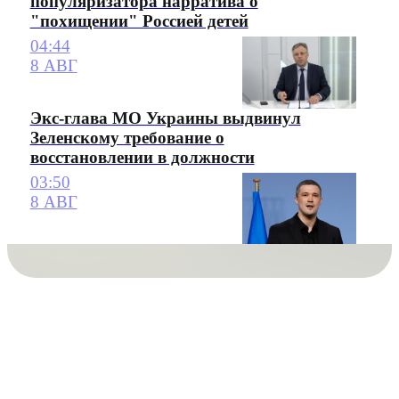
популяризатора нарратива о
"похищении" Россией детей
04:44
8 АВГ
Экс-глава МО Украины выдвинул
Зеленскому требование о
восстановлении в должности
03:50
8 АВГ