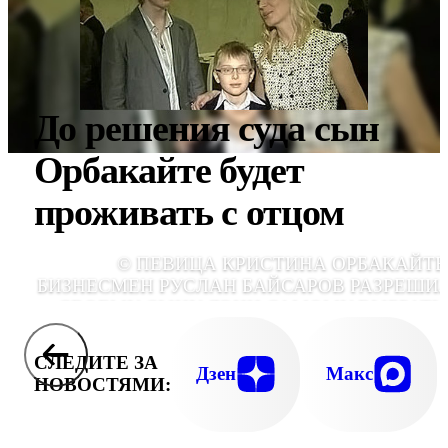
До решения суда сын
Орбакайте будет
проживать с отцом
© ПЕВИЦА КРИСТИНА ОРБАКАЙТЕ
БИЗНЕСМЕН РУСЛАН БАЙСАРОВ РАЗРЕШИ
СВОЕМУ СЫНУ ДЭНИ САМОМУ ВЫБРАТЬ,
КЕМ ЖИ
СЛЕДИТЕ ЗА
Дзен
Макс
НОВОСТЯМИ: