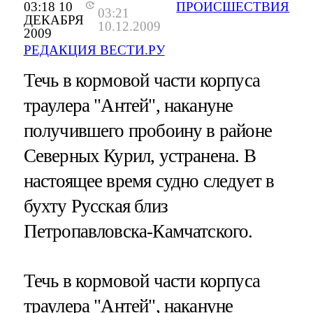
03:18 10
ПРОИСШЕСТВИЯ
03:21
ДЕКАБРЯ
10.12.2009
2009
РЕДАКЦИЯ ВЕСТИ.РУ
Течь в кормовой части корпуса
траулера "Антей", накануне
получившего пробоину в районе
Северных Курил, устранена. В
настоящее время судно следует в
бухту Русская близ
Петропавловска-Камчатского.
Течь в кормовой части корпуса
траулера "Антей",
накануне