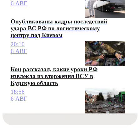
6 АВГ
Опубликованы кадры последствий
удара ВС РФ по логистическому
центру под Киевом
20:10
6 АВГ
Коц рассказал, какие уроки РФ
извлекла из вторжения ВСУ в
Курскую область
18:56
6 АВГ