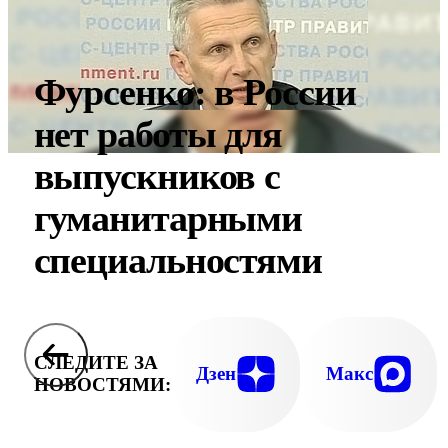
Фурсенко: в России
нет работы для
выпускников с
гуманитарными
специальностями
СЛЕДИТЕ ЗА
Дзен
Макс
НОВОСТЯМИ: