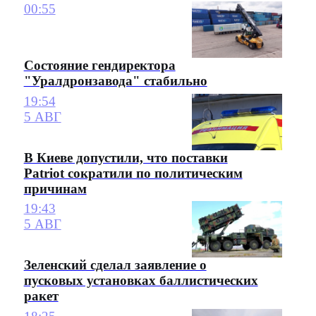
00:55
Состояние гендиректора
"Уралдронзавода" стабильно
19:54
5 АВГ
В Киеве допустили, что поставки
Patriot сократили по политическим
причинам
19:43
5 АВГ
Зеленский сделал заявление о
пусковых установках баллистических
ракет