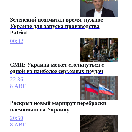
Зеленский подсчитал время, нужное
Украине для запуска производства
Patriot
00:32
СМИ: Украина может столкнуться с
одной из наиболее серьезных неудач
22:36
8 АВГ
Раскрыт новый маршрут переброски
наемников на Украину
20:50
8 АВГ