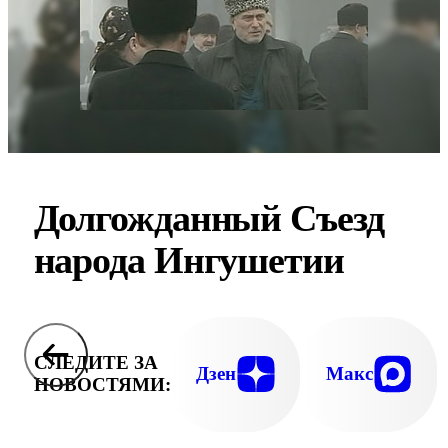
Долгожданный Съезд
народа Ингушетии
СЛЕДИТЕ ЗА
Дзен
Макс
НОВОСТЯМИ: