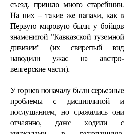
съезд, пришло много старейшин.
На них – такие же папахи, как в
Первую мировую были у бойцов
знаменитой "Кавказской туземной
дивизии" (их свирепый вид
наводили ужас на австро-
венгерские части).
У горцев поначалу были серьезные
проблемы с дисциплиной и
послушанием, но сражались они
отчаянно, даже ходили с
кинжалами в рукопашную.