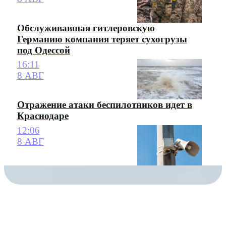
Обслуживавшая гитлеровскую
Германию компания теряет сухогрузы
под Одессой
16:11
8 АВГ
Отражение атаки беспилотников идет в
Краснодаре
12:06
8 АВГ