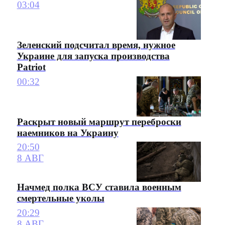
03:04
Зеленский подсчитал время, нужное
Украине для запуска производства
Patriot
00:32
Раскрыт новый маршрут переброски
наемников на Украину
20:50
8 АВГ
Начмед полка ВСУ ставила военным
смертельные уколы
20:29
8 АВГ