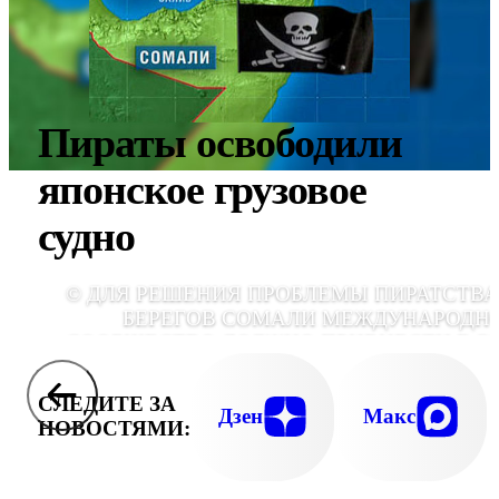
Пираты освободили
японское грузовое
судно
© ДЛЯ РЕШЕНИЯ ПРОБЛЕМЫ ПИРАТСТВА
БЕРЕГОВ СОМАЛИ МЕЖДУНАРОДН
СООБЩЕСТВО ДОЛЖНО ПРИВНЕСТИ В Э
СТРАНУ ПОЛИТИЧЕСКУЮ СТАБИЛЬНОСТЬ
ОКАЗАТЬ ЭКОНОМИЧЕСКУЮ ПОМО
СЛЕДИТЕ ЗА
Дзен
Макс
НОВОСТЯМИ: