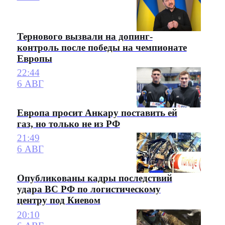
Тернового вызвали на допинг-
контроль после победы на чемпионате
Европы
22:44
6 АВГ
Европа просит Анкару поставить ей
газ, но только не из РФ
21:49
6 АВГ
Опубликованы кадры последствий
удара ВС РФ по логистическому
центру под Киевом
20:10