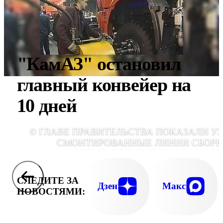
"КамАЗ" остановил
главный конвейер на
10 дней
© ГЛАВЕ ПРАВИТЕЛЬСТВА ПОКАЗАЛИ У
СМОНТИРОВАННЫЕ ЛИНИИ СБОРК
ИСПЫТАТЕЛЬНОЕ И ОКРАСОЧН
ОБОРУДОВАН
СЛЕДИТЕ ЗА
Дзен
Макс
НОВОСТЯМИ: