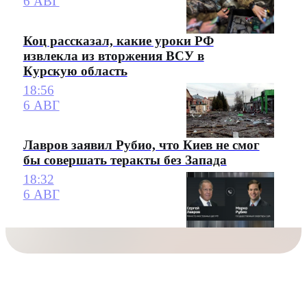
6 АВГ
Коц рассказал, какие уроки РФ
извлекла из вторжения ВСУ в
Курскую область
18:56
6 АВГ
Лавров заявил Рубио, что Киев не смог
бы совершать теракты без Запада
18:32
6 АВГ