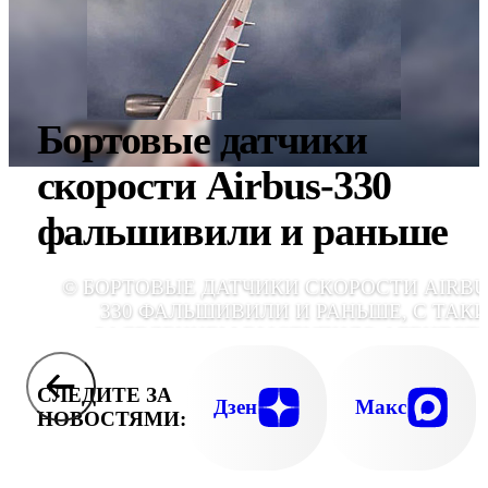
Бортовые датчики
скорости Airbus-330
фальшивили и раньше
© БОРТОВЫЕ ДАТЧИКИ СКОРОСТИ AIRBU
330 ФАЛЬШИВИЛИ И РАНЬШЕ, С ТАК
ЗАЯВЛЕНИЕМ ВЫСТУПИЛО АГЕНТСТ
FRANCE PRES
СЛЕДИТЕ ЗА
Дзен
Макс
НОВОСТЯМИ: