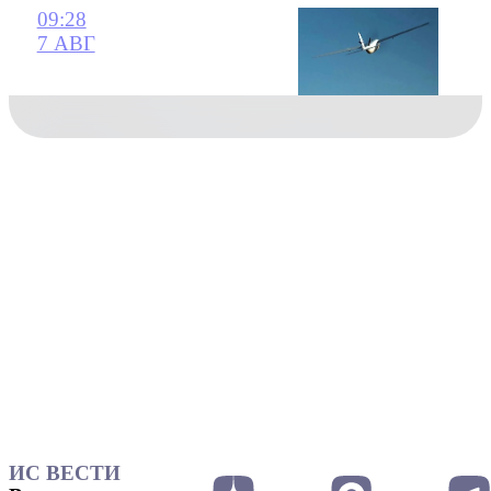
09:28
7 АВГ
ИС ВЕСТИ