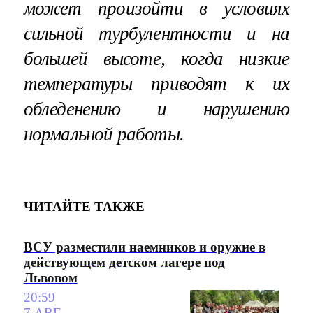
может произойти в условиях
сильной турбулентности и на
большей высоте, когда низкие
температуры приводят к их
обледенению и нарушению
нормальной работы.
ЧИТАЙТЕ ТАКЖЕ
ВСУ разместили наемников и оружие в
действующем детском лагере под
Львовом
20:59
7 АВГ