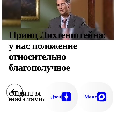
Принц Лихтенштейна:
у нас положение
относительно
благополучное
СЛЕДИТЕ ЗА
Дзен
Макс
НОВОСТЯМИ: