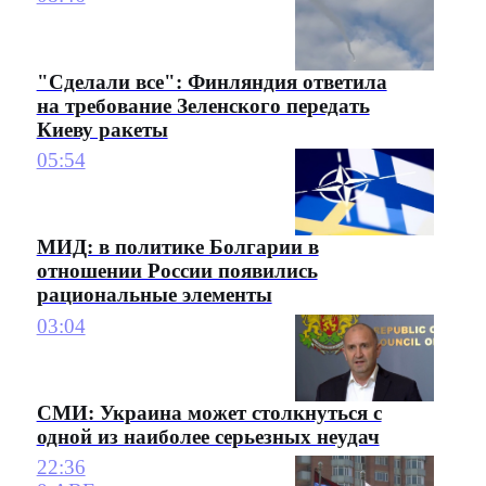
"Сделали все": Финляндия ответила
на требование Зеленского передать
Киеву ракеты
05:54
МИД: в политике Болгарии в
отношении России появились
рациональные элементы
03:04
СМИ: Украина может столкнуться с
одной из наиболее серьезных неудач
22:36