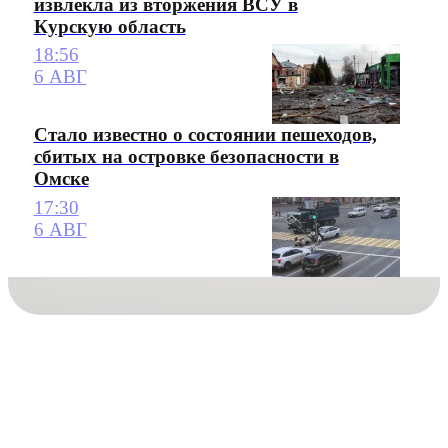
извлекла из вторжения ВСУ в
Курскую область
18:56
6 АВГ
Стало известно о состоянии пешеходов,
сбитых на островке безопасности в
Омске
17:30
6 АВГ