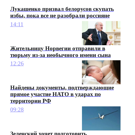
Лукашенко призвал белорусов скупать
избы, пока все не разобрали россияне
14:11
Жительницу Норвегии отправили в
тюрьму из-за необычного имени сына
12:26
Найдены документы, подтверждающие
прямое участие НАТО в ударах по
территории РФ
09:28
Зеленский хочет подготовить