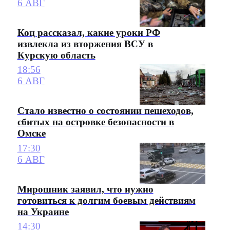
6 АВГ
Коц рассказал, какие уроки РФ
извлекла из вторжения ВСУ в
Курскую область
18:56
6 АВГ
Стало известно о состоянии пешеходов,
сбитых на островке безопасности в
Омске
17:30
6 АВГ
Мирошник заявил, что нужно
готовиться к долгим боевым действиям
на Украине
14:30