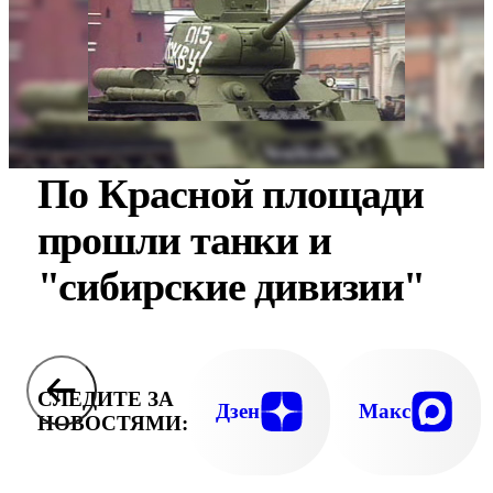
По Красной площади
прошли танки и
"сибирские дивизии"
СЛЕДИТЕ ЗА
Дзен
Макс
НОВОСТЯМИ: