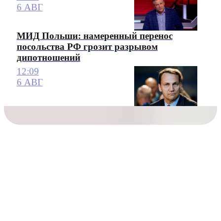
6 АВГ
МИД Польши: намеренный перенос
посольства РФ грозит разрывом
дипотношений
12:09
6 АВГ