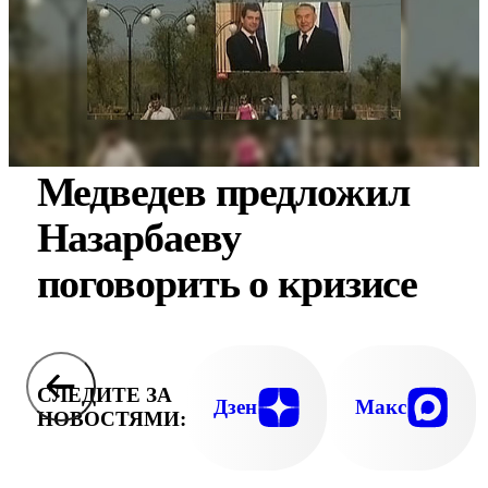
Медведев предложил
Назарбаеву
поговорить о кризисе
СЛЕДИТЕ ЗА
Дзен
Макс
НОВОСТЯМИ: