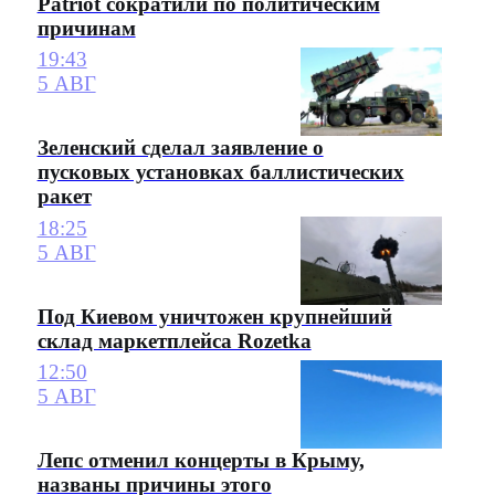
Patriot сократили по политическим
причинам
19:43
5 АВГ
Зеленский сделал заявление о
пусковых установках баллистических
ракет
18:25
5 АВГ
Под Киевом уничтожен крупнейший
склад маркетплейса Rozetka
12:50
5 АВГ
Лепс отменил концерты в Крыму,
названы причины этого