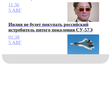
11:36
5 АВГ
Индия не будет покупать российский
истребитель пятого поколения СУ-57Э
01:38
5 АВГ