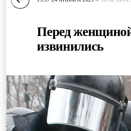
Перед женщиной
извинились