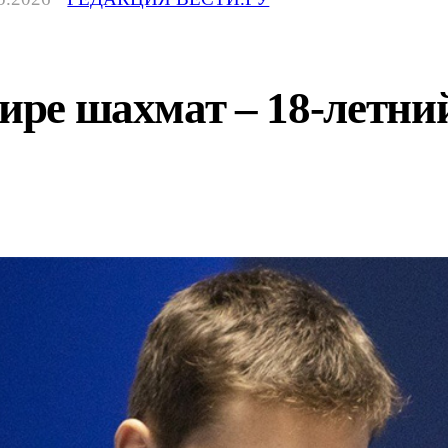
мире шахмат – 18-летн