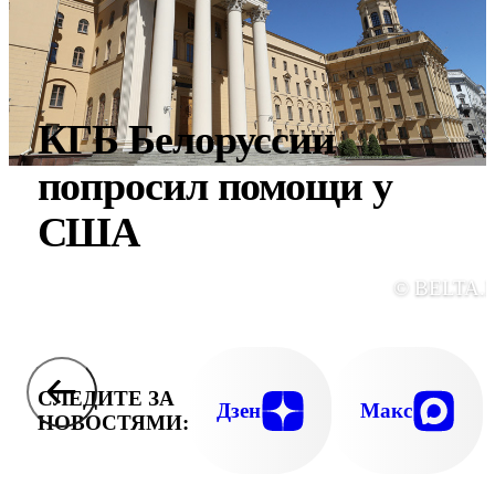
КГБ Белоруссии
попросил помощи у
США
© BELTA.
СЛЕДИТЕ ЗА
Дзен
Макс
НОВОСТЯМИ: