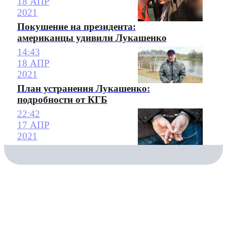
18 АПР
2021
Покушение на президента:
американцы удивили Лукашенко
14:43
18 АПР
2021
План устранения Лукашенко:
подробности от КГБ
22:42
17 АПР
2021