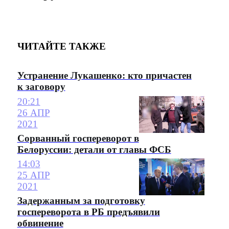
ЧИТАЙТЕ ТАКЖЕ
Устранение Лукашенко: кто причастен
к заговору
20:21
26 АПР
2021
Сорванный госпереворот в
Белоруссии: детали от главы ФСБ
14:03
25 АПР
2021
Задержанным за подготовку
госпереворота в РБ предъявили
обвинение