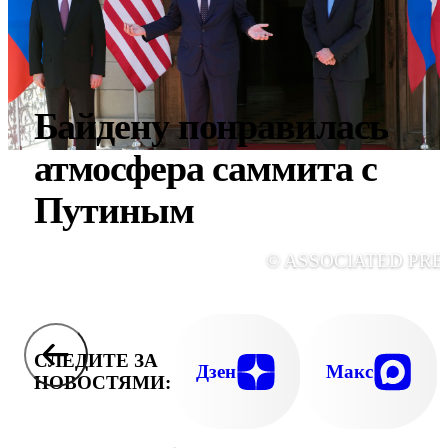
Байдену понравилась
атмосфера саммита с
Путиным
© ASSOCIATED PRE
СЛЕДИТЕ ЗА
Дзен
Макс
НОВОСТЯМИ: