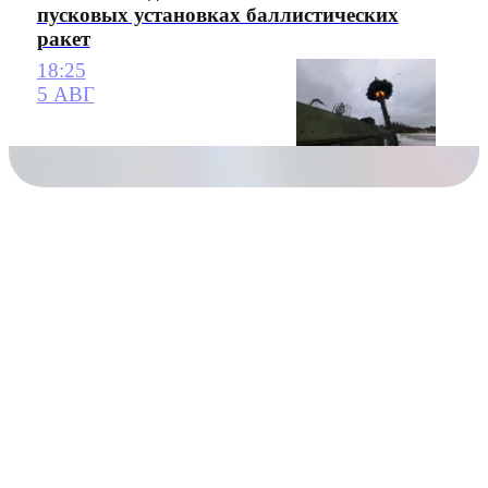
пусковых установках баллистических
ракет
18:25
5 АВГ