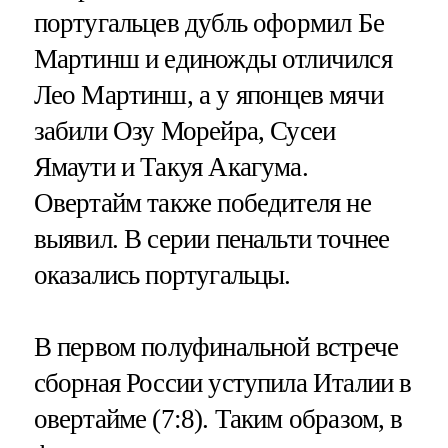
португальцев дубль оформил Бе
Мартинш и единожды отличился
Лео Мартинш, а у японцев мячи
забили Озу Морейра, Сусеи
Ямаути и Такуя Акагума.
Овертайм также победителя не
выявил. В серии пенальти точнее
оказались португальцы.
В первом полуфинальной встрече
сборная России уступила Италии в
овертайме (7:8). Таким образом, в