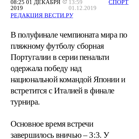
08:25 01 ДЕКАБРЯ
13:59
СПОРТ
2019
01.12.2019
РЕДАКЦИЯ ВЕСТИ.РУ
В полуфинале чемпионата мира по
пляжному футболу сборная
Португалии в серии пенальти
одержала победу над
национальной командой Японии и
встретится с Италией в финале
турнира.
Основное время встречи
завершилось вничью – 3:3. У