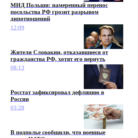
МИД Польши: намеренный перенос
посольства РФ грозит разрывом
дипотношений
12:09
Жители Словакии, отказавшиеся от
гражданства РФ, хотят его вернуть
08:13
Росстат зафиксировал дефляцию в
России
03:28
В подполье сообщили, что военные