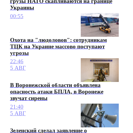
грузы НАТО скапливаются на границе
Украины
00:55
Охота на "людоловов": сотрудникам
ТЦК на Украине массово поступают
угрозы
22:46
5 АВГ
В Воронежской области объявлена
опасность атаки БПЛА, в Воронеже
звучат сирены
21:40
5 АВГ
Зеленский сделал заявление о