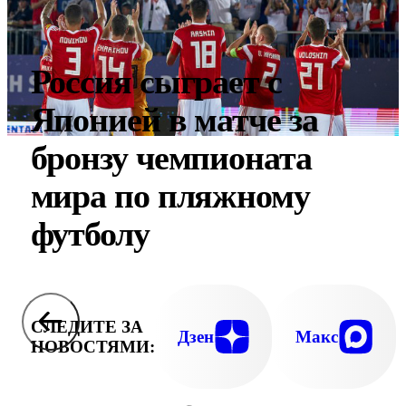
Россия сыграет с
Японией в матче за
бронзу чемпионата
мира по пляжному
футболу
СЛЕДИТЕ ЗА
Дзен
Макс
НОВОСТЯМИ: