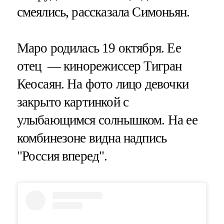
смеялись, рассказала Симоньян.
Маро родилась 19 октября. Ее
отец — кинорежиссер Тигран
Кеосаян. На фото лицо девочки
закрыто картинкой с
улыбающимся солнышком. На ее
комбинезоне видна надпись
"Россия вперед".