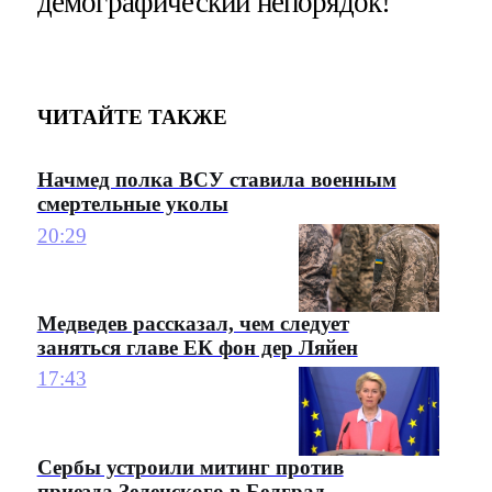
демографический непорядок!"
ЧИТАЙТЕ ТАКЖЕ
Начмед полка ВСУ ставила военным
смертельные уколы
20:29
Медведев рассказал, чем следует
заняться главе ЕК фон дер Ляйен
17:43
Сербы устроили митинг против
приезда Зеленского в Белград