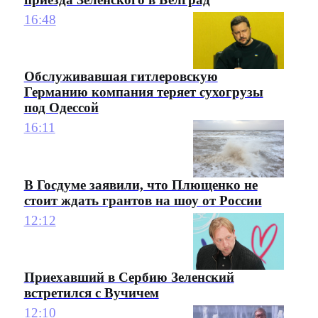
16:48
Обслуживавшая гитлеровскую
Германию компания теряет сухогрузы
под Одессой
16:11
В Госдуме заявили, что Плющенко не
стоит ждать грантов на шоу от России
12:12
Приехавший в Сербию Зеленский
встретился с Вучичем
12:10