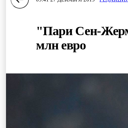
"Пари Сен-Жерм
млн евро