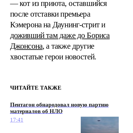
— кот из приюта, оставшийся
после отставки премьера
Кэмерона на Даунинг-стрит и
доживший там даже до Бориса
Джонсона
, а также другие
хвостатые герои новостей.
ЧИТАЙТЕ ТАКЖЕ
Пентагон обнародовал новую партию
материалов об НЛО
17:41