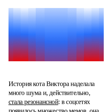
История кота Виктора наделала
много шума и, действительно,
стала резонансной
: в соцсетях
появилось множество мемов, она