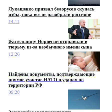
Лукашенко призвал белорусов скупать
избы, пока все не разобрали россияне
14:11
Жительницу Норвегии отправили в
тюрьму из-за необычного имени сына
12:26
Найдены документы, подтверждающие
прямое участие НАТО в ударах по
территории РФ
09:28