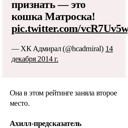
признать — это
кошка Матроска!
pic.twitter.com/vcR7Uv5
— ХК Адмирал (@hcadmiral)
14
декабря 2014 г.
Она в этом рейтинге заняла второе
место.
Ахилл-предсказатель