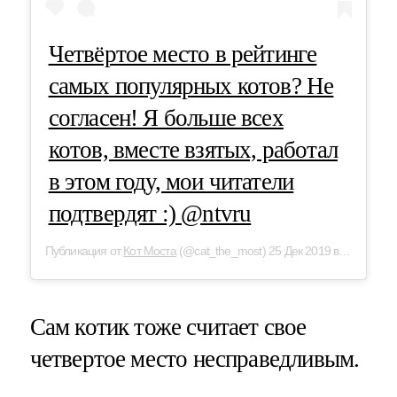
Четвёртое место в рейтинге
самых популярных котов? Не
согласен! Я больше всех
котов, вместе взятых, работал
в этом году, мои читатели
подтвердят :) @ntvru
Публикация от
Кот Моста
(@cat_the_most) 25 Дек 2019 в 3:03 PST
Сам котик тоже считает свое
четвертое место несправедливым.