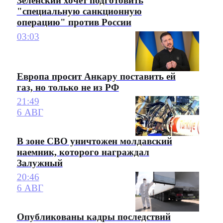
Зеленский хочет подготовить
"специальную санкционную
операцию" против России
03:03
Европа просит Анкару поставить ей
газ, но только не из РФ
21:49
6 АВГ
В зоне СВО уничтожен молдавский
наемник, которого награждал
Залужный
20:46
6 АВГ
Опубликованы кадры последствий