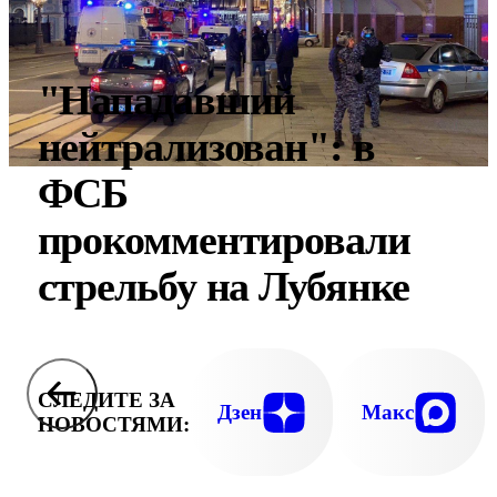
"Нападавший
нейтрализован": в
ФСБ
прокомментировали
стрельбу на Лубянке
СЛЕДИТЕ ЗА
Дзен
Макс
НОВОСТЯМИ: