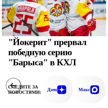
"Йокерит" прервал
победную серию
"Барыса" в КХЛ
СЛЕДИТЕ ЗА
Дзен
Макс
НОВОСТЯМИ: