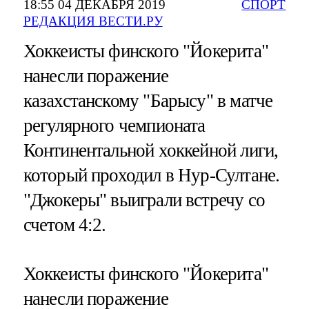
18:55 04 ДЕКАБРЯ 2019
СПОРТ
РЕДАКЦИЯ ВЕСТИ.РУ
Хоккеисты финского "Йокерита"
нанесли поражение
казахстанскому "Барысу" в матче
регулярного чемпионата
Континентальной хоккейной лиги,
который проходил в Нур-Султане.
"Джокеры" выиграли встречу со
счетом 4:2.
Хоккеисты финского "Йокерита"
нанесли поражение