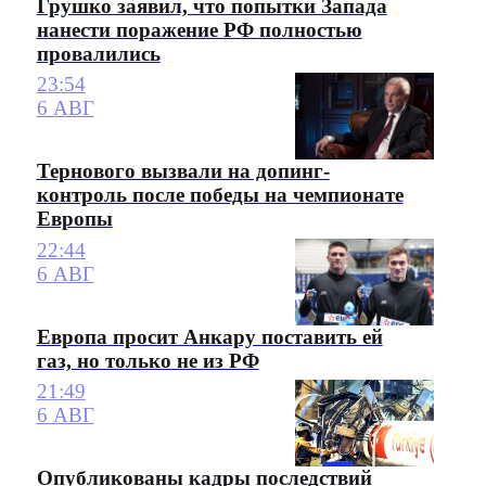
Грушко заявил, что попытки Запада
нанести поражение РФ полностью
провалились
23:54
6 АВГ
Тернового вызвали на допинг-
контроль после победы на чемпионате
Европы
22:44
6 АВГ
Европа просит Анкару поставить ей
газ, но только не из РФ
21:49
6 АВГ
Опубликованы кадры последствий