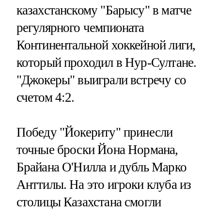
казахстанскому "Барысу" в матче
регулярного чемпионата
Континентальной хоккейной лиги,
который проходил в Нур-Султане.
"Джокеры" выиграли встречу со
счетом 4:2.
Победу "Йокериту" принесли
точные броски Йона Нормана,
Брайана О'Нилла и дубль Марко
Анттилы. На это игроки клуба из
столицы Казахстана смогли