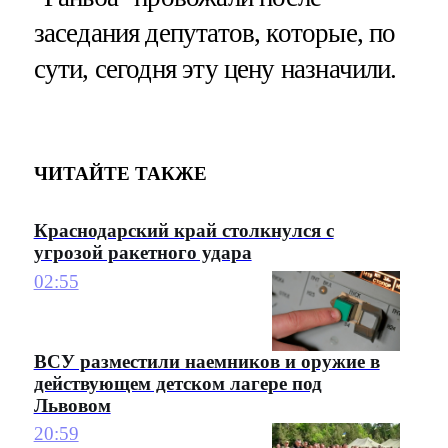
заседания депутатов, которые, по
сути, сегодня эту цену назначили.
ЧИТАЙТЕ ТАКЖЕ
Краснодарский край столкнулся с
угрозой ракетного удара
02:55
ВСУ разместили наемников и оружие в
действующем детском лагере под
Львовом
20:59