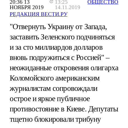
20:36 13
13:25
ОБЩЕСТВО
НОЯБРЯ 2019
14.11.2019
РЕДАКЦИЯ ВЕСТИ.РУ
"Отвернуть Украину от Запада,
заставить Зеленского подчиняться
и за сто миллиардов долларов
вновь подружиться с Россией" –
неожиданные откровения олигарха
Коломойского американским
журналистам сопровождали
острое и яркое публичное
противостояние в Киеве. Депутаты
тщетно блокировали трибуну