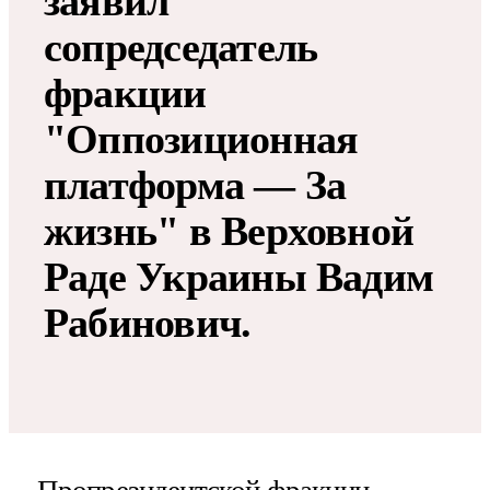
заявил
сопредседатель
фракции
"Оппозиционная
платформа — За
жизнь" в Верховной
Раде Украины Вадим
Рабинович.