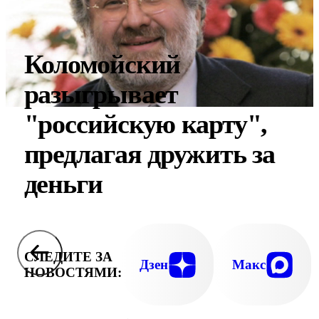
Коломойский
разыгрывает
"российскую карту",
предлагая дружить за
деньги
СЛЕДИТЕ ЗА
Дзен
Макс
НОВОСТЯМИ: