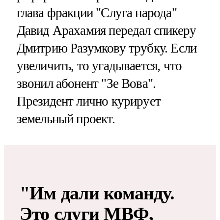
глава фракции "Слуга народа"
Давид Арахамия передал спикеру
Дмитрию Разумкову трубку. Если
увеличить, то угадывается, что
звонил абонент "Зе Вова".
Президент лично курирует
земельный проект.
"Им дали команду.
Это слуги МВФ,