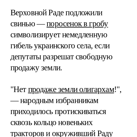
Верховной Раде подложили
свинью —
поросенок в гробу
символизирует немедленную
гибель украинского села, если
депутаты разрешат свободную
продажу земли.
"Нет
продаже земли олигархам
!",
— народным избранникам
приходилось протискиваться
сквозь кольцо новеньких
тракторов и окруживший Раду