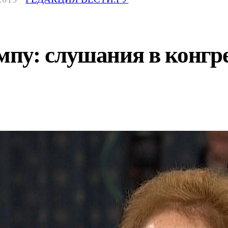
пу: слушания в конгре