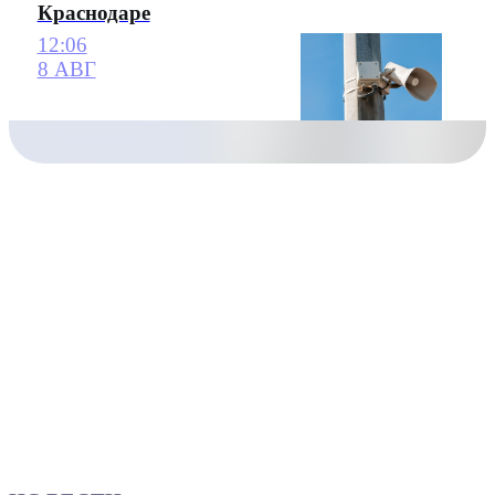
Краснодаре
12:06
8 АВГ