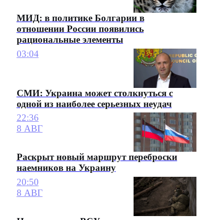
МИД: в политике Болгарии в
отношении России появились
рациональные элементы
03:04
СМИ: Украина может столкнуться с
одной из наиболее серьезных неудач
22:36
8 АВГ
Раскрыт новый маршрут переброски
наемников на Украину
20:50
8 АВГ