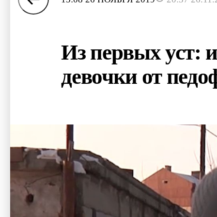
Из первых уст: 
девочки от педо