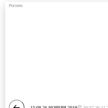
15:08 26 НОЯБРЯ 2019
20:37 26.11