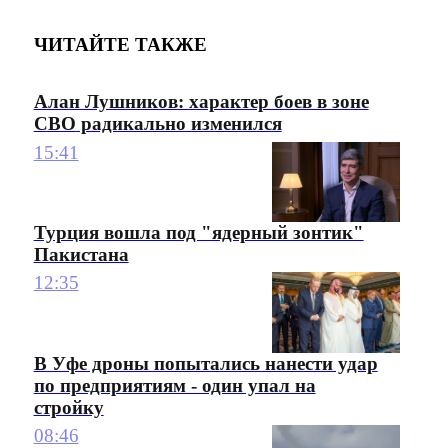
ЧИТАЙТЕ ТАКЖЕ
Алан Лушников: характер боев в зоне
СВО радикально изменился
15:41
Турция вошла под "ядерный зонтик"
Пакистана
12:35
В Уфе дроны попытались нанести удар
по предприятиям - один упал на
стройку
08:46