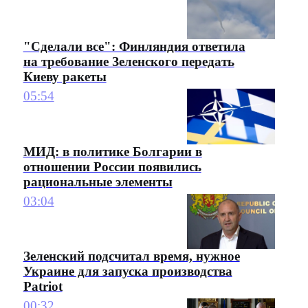
"Сделали все": Финляндия ответила
на требование Зеленского передать
Киеву ракеты
05:54
МИД: в политике Болгарии в
отношении России появились
рациональные элементы
03:04
Зеленский подсчитал время, нужное
Украине для запуска производства
Patriot
00:32