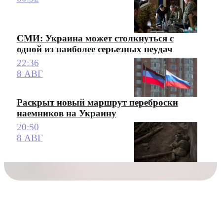
СМИ: Украина может столкнуться с
одной из наиболее серьезных неудач
22:36
8 АВГ
Раскрыт новый маршрут переброски
наемников на Украину
20:50
8 АВГ