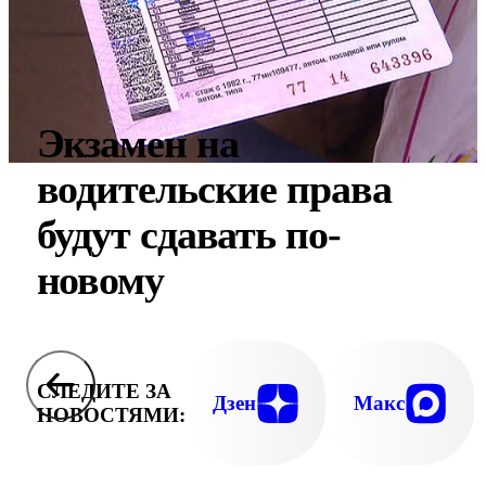
Экзамен на
водительские права
будут сдавать по-
новому
СЛЕДИТЕ ЗА
Дзен
Макс
НОВОСТЯМИ: