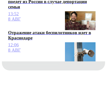
поедет из России в случае депортации
семьи
13:52
8 АВГ
Отражение атаки беспилотников идет в
Краснодаре
12:06
8 АВГ