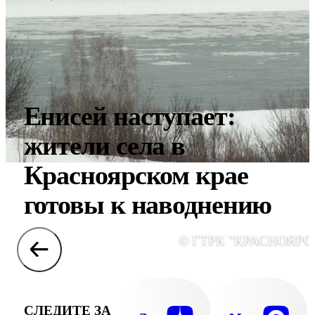
Енисей наступает:
жители села в
Красноярском крае
готовы к наводнению
© ГТРК "КРАСНОЯРС
СЛЕДИТЕ ЗА