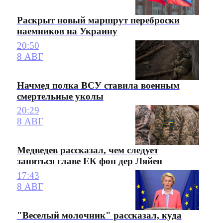
Раскрыт новый маршрут переброски
наемников на Украину
20:50
8 АВГ
Начмед полка ВСУ ставила военным
смертельные уколы
20:29
8 АВГ
Медведев рассказал, чем следует
заняться главе ЕК фон дер Ляйен
17:43
8 АВГ
"Веселый молочник" рассказал, куда